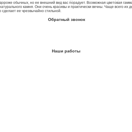
 дороже обычных, но ее внешний вид вас порадует. Возможная цветовая гамм
урального камня. Они очень красивы и практически вечны. Чаще всего их де
о сделает ее чрезвычайно стильной.
Обратный звонок
Наши работы